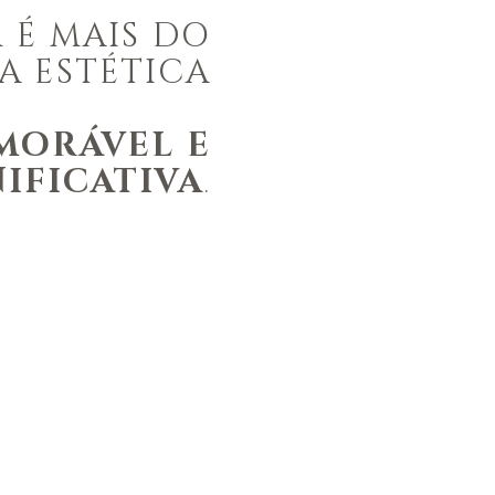
 É MAIS DO
A ESTÉTICA
MORÁVEL E
NIFICATIVA
.