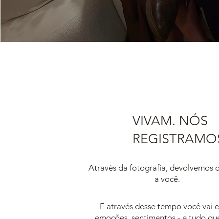
VIVAM. NÓS
REGISTRAMO
Através da fotografia, devolvemos
a você.
E através desse tempo você vai e
emoções, sentimentos - e tudo qu