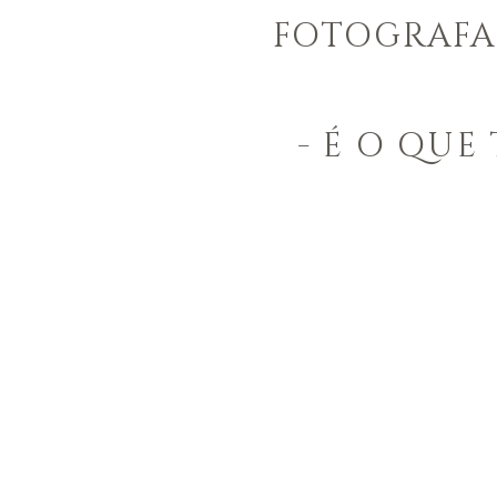
FOTOGRAFAR
- É O QU