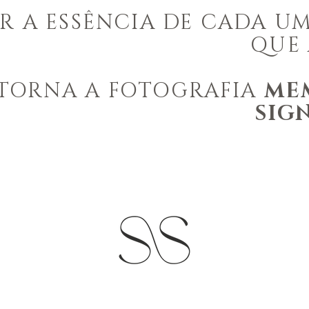
 A ESSÊNCIA DE CADA UM
QUE 
E TORNA A FOTOGRAFIA
ME
SIG