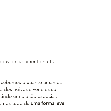
órias de casamento há 10
rcebemos o quanto amamos
da dos noivos e ver eles se
tindo um dia tão especial,
ramos tudo de
uma forma leve