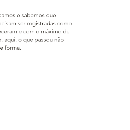
asamos e sabemos que
recisam ser registradas como
eceram e com o máximo de
o, aqui, o que passou não
e forma.